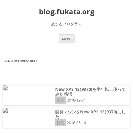
blog.fukata.org
旅するプログラマ
Skip to content
Menu
TAG ARCHIVES:
DELL
New XPS 13(9370)を半年以上使って
みた感想
雑記
2018-12-31
開発マシンをNew XPS 13(9370)にし
た
雑記
2018-06-16