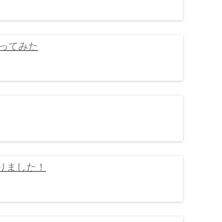
撮ってみた
チりました！