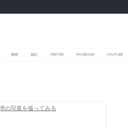
Skip to content
開発
雑記
TWITTER
FACEBOOK
YOUTUBE
料理の写真を撮ってみる