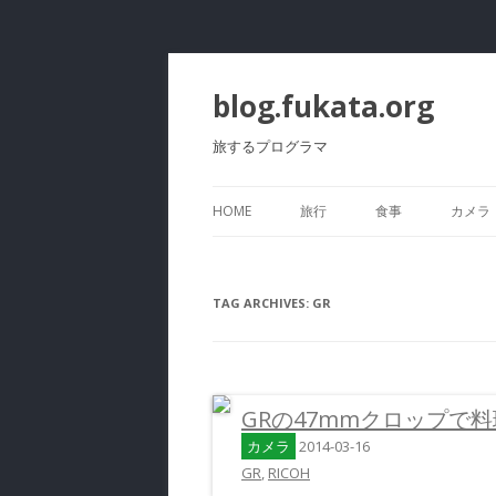
blog.fukata.org
旅するプログラマ
HOME
旅行
食事
カメラ
TAG ARCHIVES:
GR
GRの47mmクロップで
カメラ
2014-03-16
GR
,
RICOH