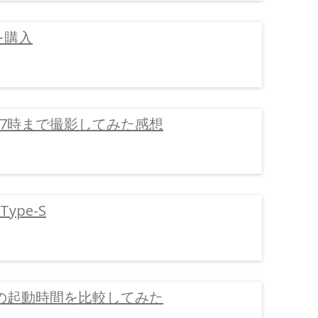
を購入
17時まで撮影してみた感想
 Type-S
 IVの起動時間を比較してみた