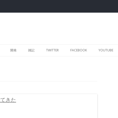
Skip to content
開発
雑記
TWITTER
FACEBOOK
YOUTUBE
戦してきた